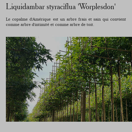
Liquidambar styraciflua 'Worplesdon'
Le copalme d'Amérique
est un arbre frais et sain qui convient
comme arbre d'intimité et comme arbre de toit.