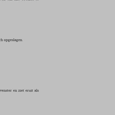
ch opgeslagen.
enster en ziet eruit als