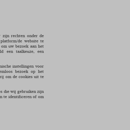
r zijn rechten onder de
platform/de website te
s om uw bezoek aan het
eld een taalkeuze, een
nische instellingen voor
eemloos bezoek op het
rij om de cookies uit te
 die wij gebruiken zijn
n te identificeren of om