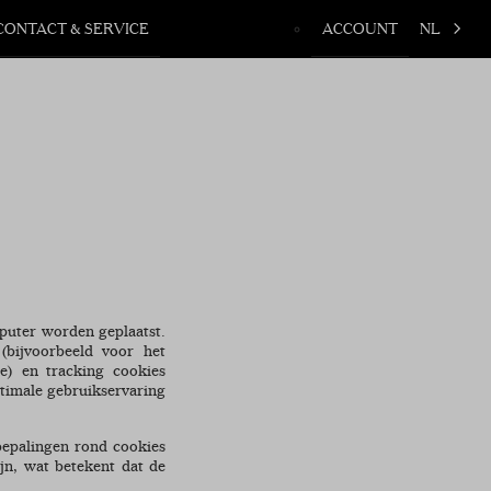
CONTACT & SERVICE
ACCOUNT
NL
mputer worden geplaatst.
(bijvoorbeeld voor het
ie) en tracking cookies
timale gebruikservaring
bepalingen rond cookies
jn, wat betekent dat de