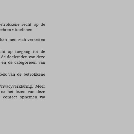
betrokkene recht op de
echten uitoefenen:
 kan men zich verzetten
echt op toegang tot de
s de doeleinden van deze
 en de categorieën van
zoek van de betrokkene
rivacyverklaring. Meer
 na het lezen van deze
s contact opnemen via