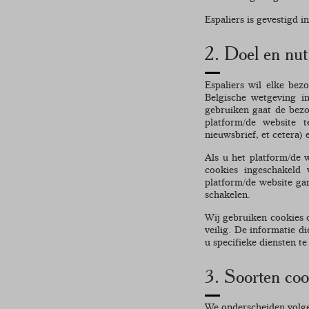
Espaliers is gevestigd i
2. Doel en nut
Espaliers wil elke bez
Belgische wetgeving i
gebruiken gaat de bez
platform/de website t
nieuwsbrief, et cetera)
Als u het platform/de w
cookies ingeschakeld
platform/de website gar
schakelen.
Wij gebruiken cookies 
veilig. De informatie d
u specifieke diensten t
3. Soorten coo
We onderscheiden volge