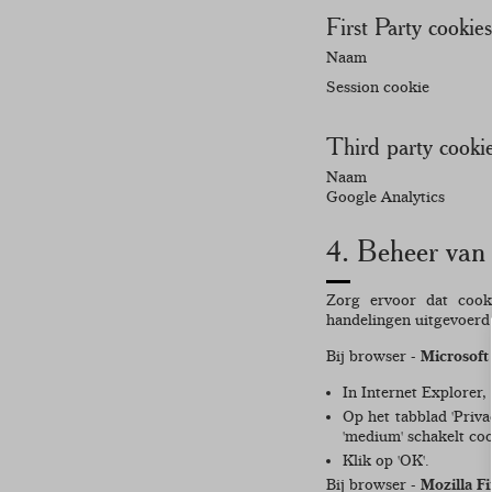
First Party cookies
Naam
Session cookie
Third party cook
Naam
Google Analytics
4. Beheer van 
Zorg ervoor dat cook
handelingen uitgevoerd
Bij browser -
Microsoft
In Internet Explorer, 
Op het tabblad 'Privac
'medium' schakelt coo
Klik op 'OK'.
Bij browser -
Mozilla Fi