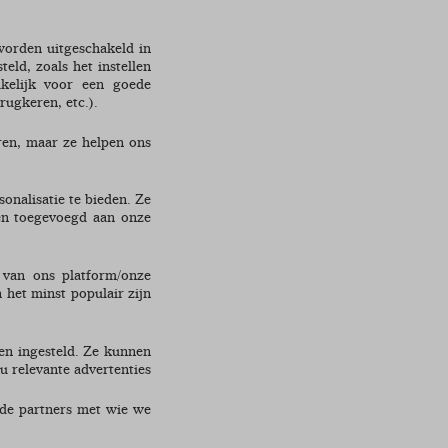
worden uitgeschakeld in
eld, zoals het instellen
akelijk voor een goede
rugkeren, etc.).
eren, maar ze helpen ons
sonalisatie te bieden. Ze
en toegevoegd aan onze
 van ons platform/onze
 het minst populair zijn
en ingesteld. Ze kunnen
u relevante advertenties
rde partners met wie we