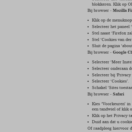
blokkeren. Klik op O
Bij browser -
Mozilla Fi
Klik op de menuknop 
Selecteer het paneel 
Stel naast ‘Firefox z
Stel ‘Cookies van der
Sluit de pagina ‘abo
Bij browser -
Google C
Selecteer ‘Meer Inste
Selecteer onderaan d
Selecteer bij 'Privacy
Selecteer ‘Cookies’.
Schakel ‘Sites toesta
Bij browser -
Safari
Kies ‘Voorkeuren’ in
een tandwiel of klik 
Klik op het Privacy 
Duid aan dat u cooki
Of raadpleeg hiervoor d