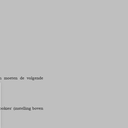
en moeten de volgende
ookies' (instelling boven