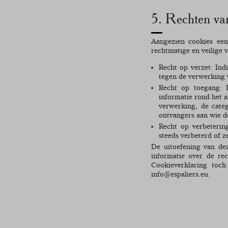
5. Rechten va
Aangezien cookies een
rechtmatige en veilige
Recht op verzet: In
tegen de verwerking
Recht op toegang: I
informatie rond het a
verwerking, de cate
ontvangers aan wie d
Recht op verbeterin
steeds verbeterd of z
De uitoefening van de
informatie over de re
Cookieverklaring toc
info@espaliers.eu.