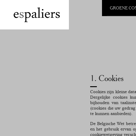
GROENE CO
1. Cookies
Cookies zijn kleine dat
Dergelijke cookies ku
bijhouden van taalinst
(cookies die uw gedrag
te kunnen aanbieden).
De Belgische Wet betre
en het gebruik ervan o
cookiewetgeving versch