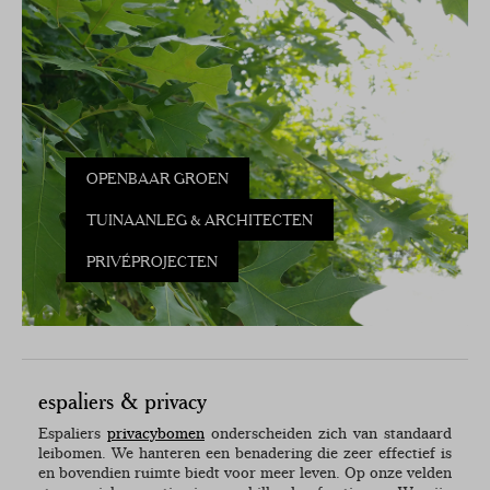
OPENBAAR GROEN
TUINAANLEG & ARCHITECTEN
PRIVÉPROJECTEN
espaliers & privacy
Espaliers
privacybomen
onderscheiden zich van standaard
leibomen. We hanteren een benadering die zeer effectief is
en bovendien ruimte biedt voor meer leven. Op onze velden