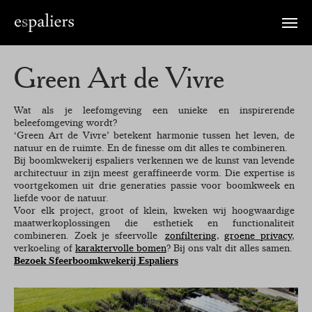
Toggle
naviga
Green Art de Vivre
Wat als je leefomgeving een unieke en inspirerende
beleefomgeving wordt?
‘Green Art de Vivre’ betekent harmonie tussen het leven, de
natuur en de ruimte. En de finesse om dit alles te combineren.
Bij boomkwekerij espaliers verkennen we de kunst van levende
architectuur in zijn meest geraffineerde vorm. Die expertise is
voortgekomen uit drie generaties passie voor boomkweek en
liefde voor de natuur.
Voor elk project, groot of klein, kweken wij hoogwaardige
maatwerkoplossingen die esthetiek en functionaliteit
combineren. Zoek je sfeervolle
zonfiltering
,
groene privacy
,
verkoeling of
karaktervolle bomen
? Bij ons valt dit alles samen.
Bezoek Sfeerboomkwekerij Espaliers