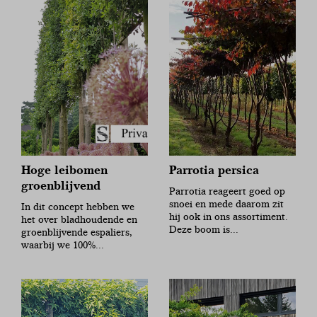
Hoge leibomen
Parrotia persica
groenblijvend
Parrotia reageert goed op
snoei en mede daarom zit
In dit concept hebben we
hij ook in ons assortiment.
het over bladhoudende en
Deze boom is...
groenblijvende espaliers,
waarbij we 100%...