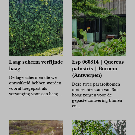
Laag scherm verfijnde
Esp 060814 | Quercus
haag
palustris | Bornem
(Antwerpen)
De lage schermen die we
ontwikkeld hebben worden
Deze twee parasolbomen
vooral toegepast als
met rechte stam van 3m
vervanging voor een haag...
hoog zorgen voor de
gepaste zonwering binnen
en...