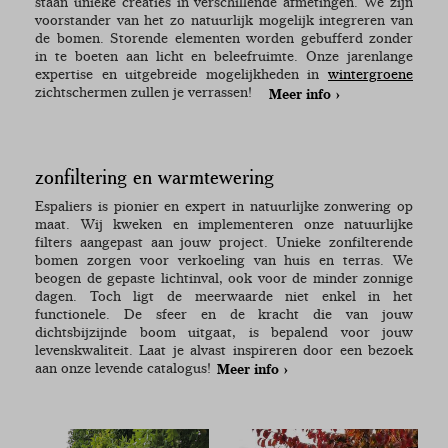
staan unieke creaties in verschillende afmetingen. We zijn
voorstander van het zo natuurlijk mogelijk integreren van
de bomen. Storende elementen worden gebufferd zonder
in te boeten aan licht en beleefruimte. Onze jarenlange
expertise en uitgebreide mogelijkheden in
wintergroene
zichtschermen zullen je verrassen!
Meer info
zonfiltering en warmtewering
Espaliers is pionier en expert in natuurlijke zonwering op
maat. Wij kweken en implementeren onze natuurlijke
filters aangepast aan jouw project. Unieke zonfilterende
bomen zorgen voor verkoeling van huis en terras. We
beogen de gepaste lichtinval, ook voor de minder zonnige
dagen. Toch ligt de meerwaarde niet enkel in het
functionele. De sfeer en de kracht die van jouw
dichtsbijzijnde boom uitgaat, is bepalend voor jouw
levenskwaliteit. Laat je alvast inspireren door een bezoek
aan onze levende catalogus!
Meer info