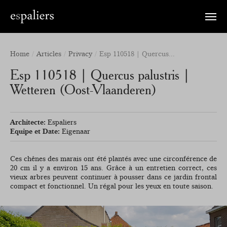
Toggle
naviga
Home
Articles
Privacy
Esp 110518 | Quercus...
Esp 110518 | Quercus palustris |
Wetteren (Oost-Vlaanderen)
Architecte:
Espaliers
Equipe et Date:
Eigenaar
Ces chênes des marais ont été plantés avec une circonférence de
20 cm il y a environ 15 ans. Grâce à un entretien correct, ces
vieux arbres peuvent continuer à pousser dans ce jardin frontal
compact et fonctionnel. Un régal pour les yeux en toute saison.