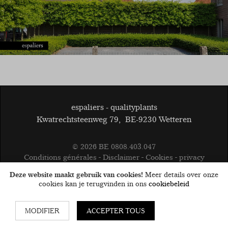
espaliers - qualityplants
Kwatrechtsteenweg 79
,
BE-9230 Wetteren
© 2026
BE 0808.403.047
Conditions générales
Disclaimer
Cookies
privacy
Deze website maakt gebruik van cookies!
Meer details over onze
cookies kan je terugvinden in ons
cookiebeleid
Website by
MODIFIER
ACCEPTER TOUS