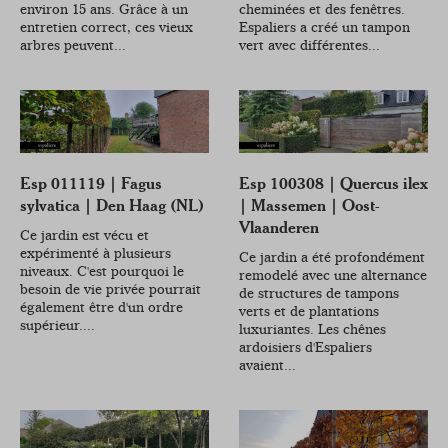
environ 15 ans. Grâce à un
cheminées et des fenêtres.
entretien correct, ces vieux
Espaliers a créé un tampon
arbres peuvent...
vert avec différentes...
Esp 011119 | Fagus
Esp 100308 | Quercus ilex
sylvatica | Den Haag (NL)
| Massemen | Oost-
Vlaanderen
Ce jardin est vécu et
expérimenté à plusieurs
Ce jardin a été profondément
niveaux. C'est pourquoi le
remodelé avec une alternance
besoin de vie privée pourrait
de structures de tampons
également être d'un ordre
verts et de plantations
supérieur....
luxuriantes. Les chênes
ardoisiers d'Espaliers
avaient...