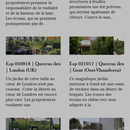
structures à feuilles
propriétaires prennent la
persistantes ont été prévues,
responsabilité de la visibilité
qui servent également de
et de la hauteur de la haie.
clôture. Contre le mur,...
Les écrans, qui ne prennent
pratiquement pas de...
Esp 050918 | Quercus ilex
Esp 021017 | Quercus ilex
| London (UK)
| Gent (Oost-Vlaanderen)
Un jardin de cette taille au
Ce magnifique jardin
cœur de Londres n'est pas
intérieur à Gand est une oasis
courant. Créer la liberté au
de verdure dans un désert de
cœur de Londres est encore
briques. Les troncs des
plus rare. Les propriétaires
écrans en chêne vert sont
voulaient une...
adaptés à la...