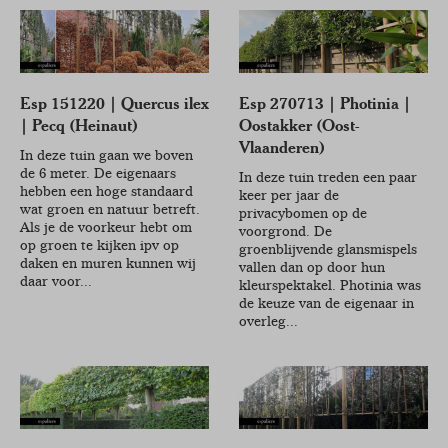
Esp 151220 | Quercus ilex
Esp 270713 | Photinia |
| Pecq (Heinaut)
Oostakker (Oost-
Vlaanderen)
In deze tuin gaan we boven
de 6 meter. De eigenaars
In deze tuin treden een paar
hebben een hoge standaard
keer per jaar de
wat groen en natuur betreft.
privacybomen op de
Als je de voorkeur hebt om
voorgrond. De
op groen te kijken ipv op
groenblijvende glansmispels
daken en muren kunnen wij
vallen dan op door hun
daar voor...
kleurspektakel. Photinia was
de keuze van de eigenaar in
overleg...