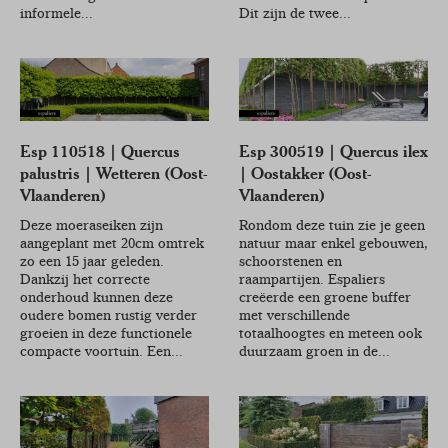
informele...
Dit zijn de twee...
Esp 110518 | Quercus
Esp 300519 | Quercus ilex
palustris | Wetteren (Oost-
| Oostakker (Oost-
Vlaanderen)
Vlaanderen)
Deze moeraseiken zijn
Rondom deze tuin zie je geen
aangeplant met 20cm omtrek
natuur maar enkel gebouwen,
zo een 15 jaar geleden.
schoorstenen en
Dankzij het correcte
raampartijen. Espaliers
onderhoud kunnen deze
creëerde een groene buffer
oudere bomen rustig verder
met verschillende
groeien in deze functionele
totaalhoogtes en meteen ook
compacte voortuin. Een...
duurzaam groen in de...