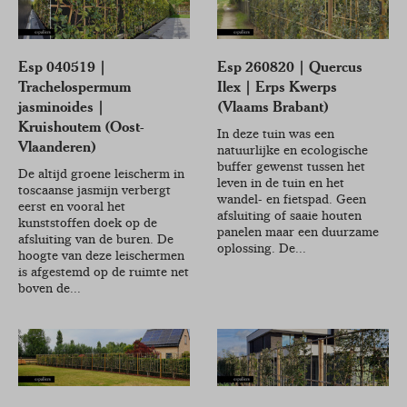
Esp 040519 |
Esp 260820 | Quercus
Trachelospermum
Ilex | Erps Kwerps
jasminoides |
(Vlaams Brabant)
Kruishoutem (Oost-
In deze tuin was een
Vlaanderen)
natuurlijke en ecologische
buffer gewenst tussen het
De altijd groene leischerm in
leven in de tuin en het
toscaanse jasmijn verbergt
wandel- en fietspad. Geen
eerst en vooral het
afsluiting of saaie houten
kunststoffen doek op de
panelen maar een duurzame
afsluiting van de buren. De
oplossing. De...
hoogte van deze leischermen
is afgestemd op de ruimte net
boven de...