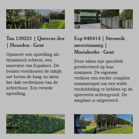
Tan 120221 | Quercus ilex
Esp 040414 | Steeneik
| Heusden - Gent
meerstammig |
Mariakerke - Gent
Opnieuw een opstelling als
dynamisch scherm, een
Deze eiken zijn specifiek
innovatie van Espaliers. De
geselecteerd op hun
bomen voorkomen de inkijk
stammen. De eigenaar
net boven de haag en laten
verkoos een eerder complex
het dak verdwijnen van de
stammenspel om een wilde
achterbuur. Een tweede
verdubbeling te hebben op de
opstelling...
spierwitte achtergrond. De
aanplant is uitgevoerd...