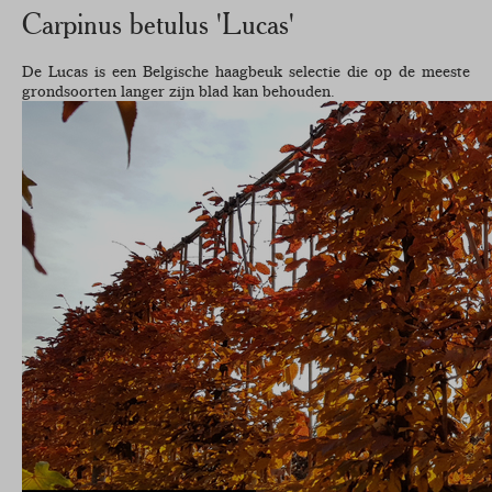
Carpinus betulus 'Lucas'
De Lucas is een Belgische haagbeuk selectie die op de meeste
grondsoorten langer zijn blad kan behouden.