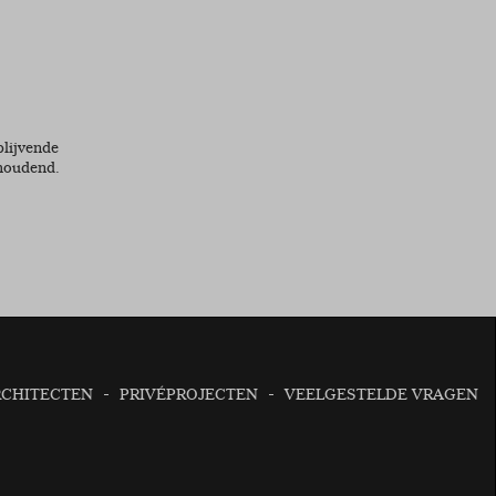
lijvende
dhoudend.
RCHITECTEN
PRIVÉPROJECTEN
VEELGESTELDE VRAGEN