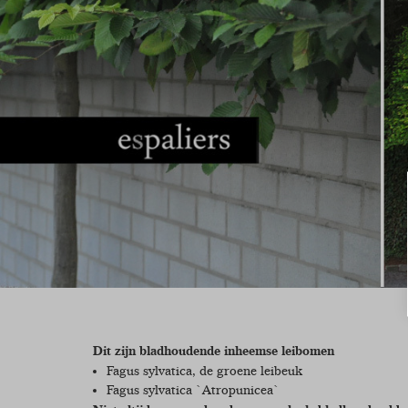
Dit zijn bladhoudende inheemse leibomen
Fagus sylvatica, de groene leibeuk
Fagus sylvatica `Atropunicea`