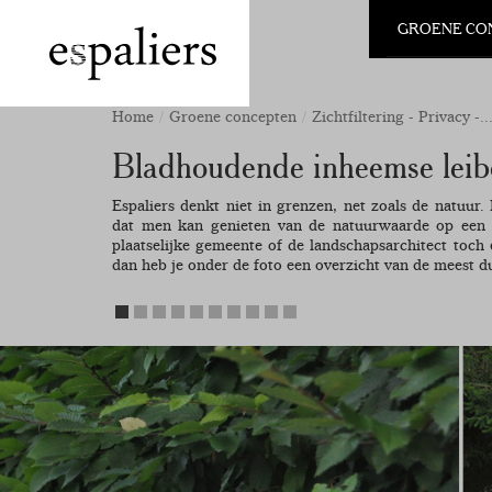
GROENE CO
Home
Groene concepten
Zichtfiltering - Privacy -..
Bladhoudende inheemse lei
Espaliers denkt niet in grenzen, net zoals de natuur.
dat men kan genieten van de natuurwaarde op een 
plaatselijke gemeente of de landschapsarchitect toc
dan heb je onder de foto een overzicht van de meest