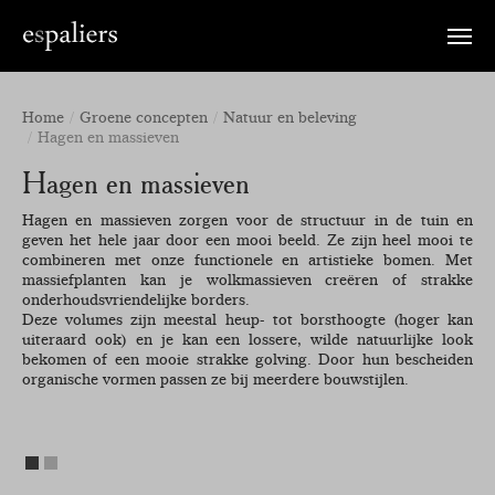
Toggle
naviga
Home
Groene concepten
Natuur en beleving
Hagen en massieven
Hagen en massieven
Hagen en massieven zorgen voor de structuur in de tuin en
geven het hele jaar door een mooi beeld. Ze zijn heel mooi te
combineren met onze functionele en artistieke bomen. Met
massiefplanten kan je wolkmassieven creëren of strakke
onderhoudsvriendelijke borders.
Deze volumes zijn meestal heup- tot borsthoogte (hoger kan
uiteraard ook) en je kan een lossere, wilde natuurlijke look
bekomen of een mooie strakke golving. Door hun bescheiden
organische vormen passen ze bij meerdere bouwstijlen.