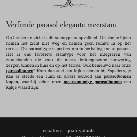
Verfijnde parasol elegante meerstam
Op het eerste zicht is dit stamtype onopvallend. De slanke lijnen
nemen het zicht niet weg en nemen geen ruimte in op het
terras. Dit parasoltype is perfect om in herhaling toe te passen.
Het is ons favoriete stamtype voor het integreren van
zonnebanden die voor de meest buitengewone zonwering
zorgen binnen in huis en op het terras. Ook benieuwd naar onze
parasolbomen
? Kom dan snel een kijkje nemen bij Espaliers, je
kan er steeds een ruim en divers aanbod aan
parasolbomen
kopen
, waarbij zeker onze
meerstammige parasolbomen
een
kijkje waard zijn.
espaliers - qualityplants