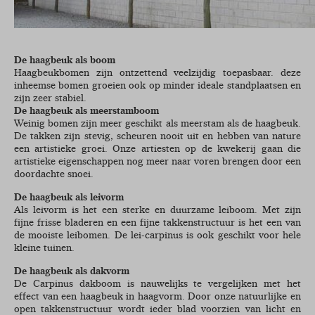
De haagbeuk als boom
Haagbeukbomen zijn ontzettend veelzijdig toepasbaar. deze
inheemse bomen groeien ook op minder ideale standplaatsen en
zijn zeer stabiel.
De haagbeuk als meerstamboom
Weinig bomen zijn meer geschikt als meerstam als de haagbeuk.
De takken zijn stevig, scheuren nooit uit en hebben van nature
een artistieke groei. Onze artiesten op de kwekerij gaan die
artistieke eigenschappen nog meer naar voren brengen door een
doordachte snoei.
De haagbeuk als leivorm
Als leivorm is het een sterke en duurzame leiboom. Met zijn
fijne frisse bladeren en een fijne takkenstructuur is het een van
de mooiste leibomen. De lei-carpinus is ook geschikt voor hele
kleine tuinen.
De haagbeuk als dakvorm
De Carpinus dakboom is nauwelijks te vergelijken met het
effect van een haagbeuk in haagvorm. Door onze natuurlijke en
open takkenstructuur wordt ieder blad voorzien van licht en