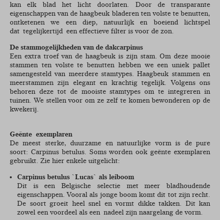
kan elk blad het licht doorlaten. Door de transparante
eigenschappen van de haagbeuk bladeren ten volste te benutten,
ontketenen we een diep, natuurlijk en boeiend lichtspel
dat tegelijkertijd een effectieve filter is voor de zon.
De stammogelijkheden van de dakcarpinus
Een extra troef van de haagbeuk is zijn stam. Om deze mooie
stammen ten volste te benutten hebben we een uniek pallet
samengesteld van meerdere stamtypes. Haagbeuk stammen en
meerstammen zijn elegant en krachtig tegelijk. Volgens ons
behoren deze tot de mooiste stamtypes om te integreren in
tuinen. We stellen voor om ze zelf te komen bewonderen op de
kwekerij.
Geënte exemplaren
De meest sterke, duurzame en natuurlijke vorm is de pure
soort: Carpinus betulus. Soms worden ook geënte exemplaren
gebruikt. Zie hier enkele uitgelicht:
Carpinus betulus `Lucas` als leiboom
Dit is een Belgische selectie met meer bladhoudende
eigenschappen. Vooral als jonge boom komt dit tot zijn recht.
De soort groeit heel snel en vormt dikke takken. Dit kan
zowel een voordeel als een nadeel zijn naargelang de vorm.