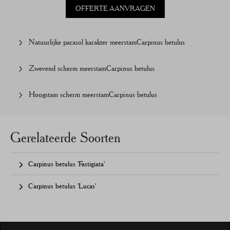
OFFERTE AANVRAGEN
Natuurlijke parasol karakter meerstam
Carpinus betulus
Zwevend scherm meerstam
Carpinus betulus
Hoogstam scherm meerstam
Carpinus betulus
Gerelateerde Soorten
Carpinus betulus 'Fastigiata'
Carpinus betulus 'Lucas'