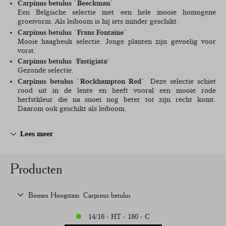
Carpinus betulus `Beeckman`
Een Belgische selectie met een hele mooie homogene
groeivorm. Als leiboom is hij iets minder geschikt.
Carpinus betulus `Frans Fontaine`
Mooie haagbeuk selectie. Jonge planten zijn gevoelig voor
vorst.
Carpinus betulus
'Fastigiata'
Gezonde selectie.
Carpinus betulus `Rockhampton Red`
Deze selectie schiet
rood uit in de lente en heeft vooral een mooie rode
herfstkleur die na snoei nog beter tot zijn recht komt.
Daarom ook geschikt als leiboom.
Lees meer
Producten
Bomen Hoogstam
Carpinus betulus
14/16 - HT - 180 - C